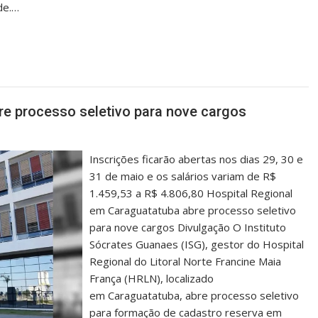
de.…
re processo seletivo para nove cargos
Inscrições ficarão abertas nos dias 29, 30 e
31 de maio e os salários variam de R$
1.459,53 a R$ 4.806,80 Hospital Regional
em Caraguatatuba abre processo seletivo
para nove cargos Divulgação O Instituto
Sócrates Guanaes (ISG), gestor do Hospital
Regional do Litoral Norte Francine Maia
França (HRLN), localizado
em Caraguatatuba, abre processo seletivo
para formação de cadastro reserva em