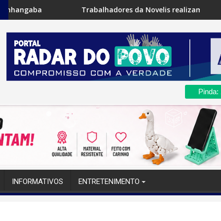
Trabalhadores da Novelis realizam paralisação para avan
A
Pinda:
INFORMATIVOS
ENTRETENIMENTO