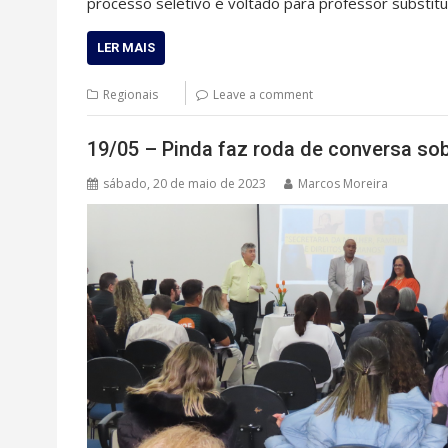
processo seletivo é voltado para professor substitu
LER MAIS
Regionais
Leave a comment
19/05 – Pinda faz roda de conversa sob
sábado, 20 de maio de 2023
Marcos Moreira