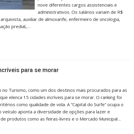
nove diferentes cargos assistenciais e
administrativos. Os salários variam de R$
arquivista, auxiliar de almoxarife, enfermeiro de oncologia,
ação predial,…
ncríveis para se morar
no Turismo, como um dos destinos mais procurados para as
ue elenca 15 cidades incríveis para se morar. O ranking foi
ritérios como qualidade de vida. A “Capital do Surfe” ocupa o
 o veículo aponta a diversidade de opções para lazer e
o de produtos como as feiras-livres e o Mercado Municipal…