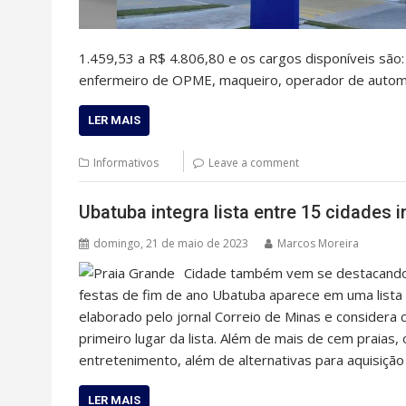
1.459,53 a R$ 4.806,80 e os cargos disponíveis são: 
enfermeiro de OPME, maqueiro, operador de autom
LER MAIS
Informativos
Leave a comment
Ubatuba integra lista entre 15 cidades i
domingo, 21 de maio de 2023
Marcos Moreira
Cidade também vem se destacando 
festas de fim de ano Ubatuba aparece em uma lista q
elaborado pelo jornal Correio de Minas e considera c
primeiro lugar da lista. Além de mais de cem praias,
entretenimento, além de alternativas para aquisiçã
LER MAIS