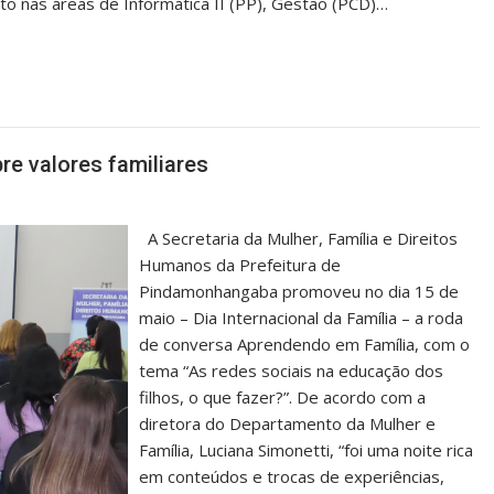
to nas áreas de Informática II (PP), Gestão (PCD)…
re valores familiares
A Secretaria da Mulher, Família e Direitos
Humanos da Prefeitura de
Pindamonhangaba promoveu no dia 15 de
maio – Dia Internacional da Família – a roda
de conversa Aprendendo em Família, com o
tema “As redes sociais na educação dos
filhos, o que fazer?”. De acordo com a
diretora do Departamento da Mulher e
Família, Luciana Simonetti, “foi uma noite rica
em conteúdos e trocas de experiências,