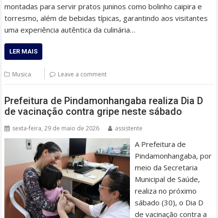
montadas para servir pratos juninos como bolinho caipira e
torresmo, além de bebidas típicas, garantindo aos visitantes
uma experiência autêntica da culinária…
LER MAIS
Musica
Leave a comment
Prefeitura de Pindamonhangaba realiza Dia D
de vacinação contra gripe neste sábado
sexta-feira, 29 de maio de 2026
assistente
A Prefeitura de
Pindamonhangaba, por
meio da Secretaria
Municipal de Saúde,
realiza no próximo
sábado (30), o Dia D
de vacinação contra a