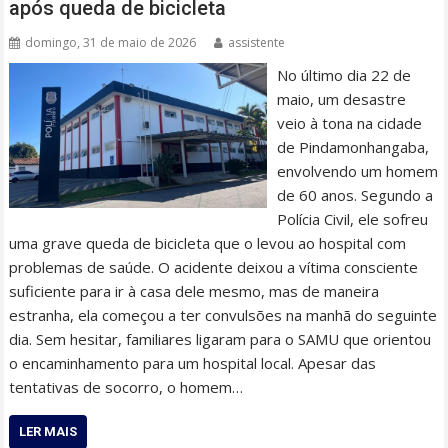
após queda de bicicleta
domingo, 31 de maio de 2026
assistente
No último dia 22 de
maio, um desastre
veio à tona na cidade
de Pindamonhangaba,
envolvendo um homem
de 60 anos. Segundo a
Polícia Civil, ele sofreu
uma grave queda de bicicleta que o levou ao hospital com
problemas de saúde. O acidente deixou a vítima consciente
suficiente para ir à casa dele mesmo, mas de maneira
estranha, ela começou a ter convulsões na manhã do seguinte
dia. Sem hesitar, familiares ligaram para o SAMU que orientou
o encaminhamento para um hospital local. Apesar das
tentativas de socorro, o homem…
LER MAIS