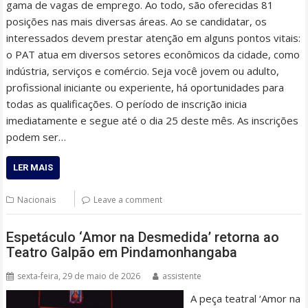
gama de vagas de emprego. Ao todo, são oferecidas 81
posições nas mais diversas áreas. Ao se candidatar, os
interessados devem prestar atenção em alguns pontos vitais:
o PAT atua em diversos setores econômicos da cidade, como
indústria, serviços e comércio. Seja você jovem ou adulto,
profissional iniciante ou experiente, há oportunidades para
todas as qualificações. O período de inscrição inicia
imediatamente e segue até o dia 25 deste mês. As inscrições
podem ser…
LER MAIS
Nacionais
Leave a comment
Espetáculo ‘Amor na Desmedida’ retorna ao
Teatro Galpão em Pindamonhangaba
sexta-feira, 29 de maio de 2026
assistente
A peça teatral ‘Amor na