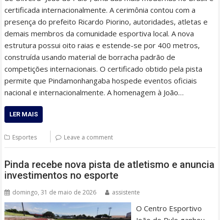
certificada internacionalmente. A cerimônia contou com a
presença do prefeito Ricardo Piorino, autoridades, atletas e
demais membros da comunidade esportiva local. A nova
estrutura possui oito raias e estende-se por 400 metros,
construída usando material de borracha padrão de
competições internacionais. O certificado obtido pela pista
permite que Pindamonhangaba hospede eventos oficiais
nacional e internacionalmente. A homenagem à João…
LER MAIS
Esportes
Leave a comment
Pinda recebe nova pista de atletismo e anuncia
investimentos no esporte
domingo, 31 de maio de 2026
assistente
O Centro Esportivo
João do Pulo ganhou