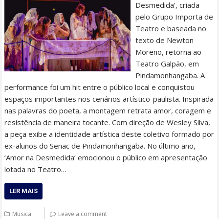
Desmedida’, criada
pelo Grupo Importa de
Teatro e baseada no
texto de Newton
Moreno, retorna ao
Teatro Galpão, em
Pindamonhangaba. A
performance foi um hit entre o público local e conquistou
espaços importantes nos cenários artístico-paulista. Inspirada
nas palavras do poeta, a montagem retrata amor, coragem e
resistência de maneira tocante. Com direção de Wesley Silva,
a peça exibe a identidade artística deste coletivo formado por
ex-alunos do Senac de Pindamonhangaba. No último ano,
‘Amor na Desmedida’ emocionou o público em apresentação
lotada no Teatro…
LER MAIS
Musica
Leave a comment