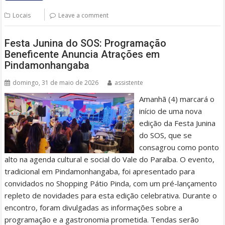
Locais
Leave a comment
Festa Junina do SOS: Programação
Beneficente Anuncia Atrações em
Pindamonhangaba
domingo, 31 de maio de 2026
assistente
Amanhã (4) marcará o
início de uma nova
edição da Festa Junina
do SOS, que se
consagrou como ponto
alto na agenda cultural e social do Vale do Paraíba. O evento,
tradicional em Pindamonhangaba, foi apresentado para
convidados no Shopping Pátio Pinda, com um pré-lançamento
repleto de novidades para esta edição celebrativa. Durante o
encontro, foram divulgadas as informações sobre a
programação e a gastronomia prometida. Tendas serão