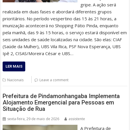
gripe. A ação será
realizada em duas fases e abordará diferentes grupos
prioritários. No período vespertino das 15 às 21 horas, a
imunização acontecerá no Shopping Pátio Pinda, enquanto
pela manhã, das 9 às 15 horas, o serviço estará disponível em
seis unidades de saúde localizadas na cidade. São elas: CIAF
(Saúde da Mulher), UBS Vila Rica, PSF Nova Esperança, UBS
Ipê 2, CISAS/Moreira César e UBS…
LER MAIS
Nacionais
Leave a comment
Prefeitura de Pindamonhangaba Implementa
Alojamento Emergencial para Pessoas em
Situação de Rua
sexta-feira, 29 de maio de 2026
assistente
A Prefeitura de