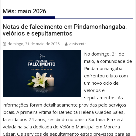
Mês:
maio 2026
Notas de falecimento em Pindamonhangaba:
velórios e sepultamentos
domingo, 31 de maio de 2026
assistente
No domingo, 31 de
maio, a comunidade de
Pindamonhangaba
enfrentou o luto com
um novo ciclo de
velórios e
sepultamentos. As
informações foram detalhadamente providas pelo serviços
locais. A primeira vítima foi Benedita Helena Guedes Sales,
falecida aos 74 anos, residindo no bairro Santana. Ela será
velada na sala dedicada do Velório Municipal em Moreira
César. Os serviços de sepultamento estão previstos para as