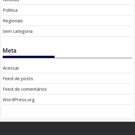
Politica
Regionais
Sem categoria
Meta
Acessar
Feed de posts
Feed de comentários
WordPress.org