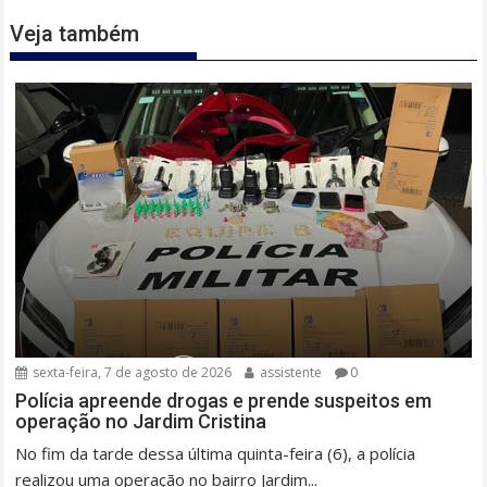
Veja também
sexta-feira, 7 de agosto de 2026
assistente
0
Polícia apreende drogas e prende suspeitos em
operação no Jardim Cristina
No fim da tarde dessa última quinta-feira (6), a polícia
realizou uma operação no bairro Jardim...