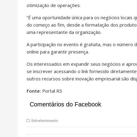
otimização de operações.
“É uma oportunidade única para os negócios locais 
do começo ao fim, desde a formatação dos produtos
uma representante da organização.
A participação no evento é gratuita, mas o número d
online para garantir presença.
Os interessados em expandir seus negócios e aprov
se inscrever acessando o link fornecido diretamen
outros recursos sobre inovação empresarial são disp
Fonte:
Portal R3
Comentários do Facebook
Entretenimento