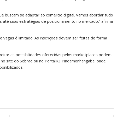
que buscam se adaptar ao comércio digital. Vamos abordar tudo
 até suas estratégias de posicionamento no mercado,” afirma
e vagas é limitado. As inscrições devem ser feitas de forma
eitar as possibilidades oferecidas pelos marketplaces podem
te no site do Sebrae ou no PortalR3 Pindamonhangaba, onde
onibilizados.