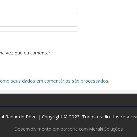
ma vez que eu comentar.
como seus dados em comentários são processados
.
al Radar do Povo | Copyright © 2023. Todos os direitos reserv
Desenvolvimento em parceria com Meraki Soluções