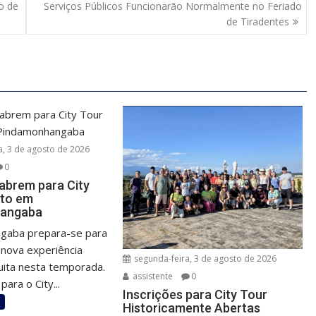
o de
Serviços Públicos Funcionarão Normalmente no Feriado
de Tiradentes
a, 3 de agosto de 2026
0
 abrem para City
ito em
angaba
gaba prepara-se para
nova experiência
segunda-feira, 3 de agosto de 2026
tuita nesta temporada.
assistente
0
para o City...
Inscrições para City Tour
o
Historicamente Abertas