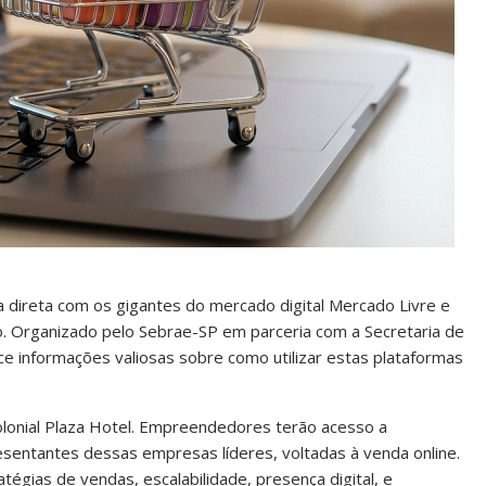
 direta com os gigantes do mercado digital Mercado Livre e
to. Organizado pelo Sebrae-SP em parceria com a Secretaria de
e informações valiosas sobre como utilizar estas plataformas
 Colonial Plaza Hotel. Empreendedores terão acesso a
esentantes dessas empresas líderes, voltadas à venda online.
gias de vendas, escalabilidade, presença digital, e