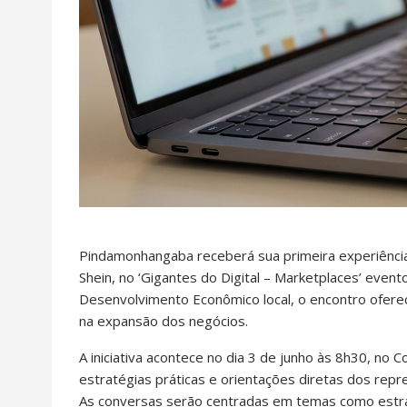
Pindamonhangaba receberá sua primeira experiência
Shein, no ‘Gigantes do Digital – Marketplaces’ even
Desenvolvimento Econômico local, o encontro oferec
na expansão dos negócios.
A iniciativa acontece no dia 3 de junho às 8h30, no
estratégias práticas e orientações diretas dos repr
As conversas serão centradas em temas como estraté