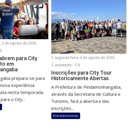
, 3 de agosto de 2026
0
segunda-feira, 3 de agosto de 2026
 abrem para City
ito em
assistente
0
angaba
Inscrições para City Tour
Historicamente Abertas
gaba prepara-se para
nova experiência
A Prefeitura de Pindamonhangaba,
tuita nesta temporada.
através da Secretaria de Cultura e
para o City...
Turismo, fará a abertura das
o
inscrições...
Entretenimento