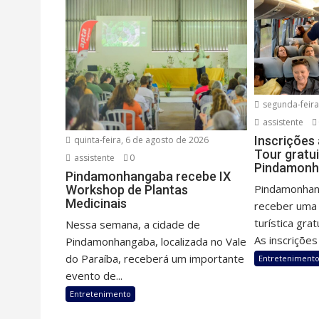
segunda-feira
assistente
Inscrições
quinta-feira, 6 de agosto de 2026
Tour gratu
assistente
0
Pindamonh
Pindamonhangaba recebe IX
Pindamonhan
Workshop de Plantas
Medicinais
receber uma 
turística gra
Nessa semana, a cidade de
As inscrições 
Pindamonhangaba, localizada no Vale
do Paraíba, receberá um importante
Entreteniment
evento de...
Entretenimento