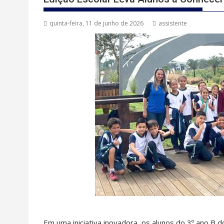
quinta-feira, 11 de junho de 2026
assistente
Em uma iniciativa inovadora, os alunos do 3º ano B d