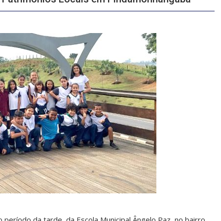
o período da tarde, da Escola Municipal Ângelo Paz, no bairro