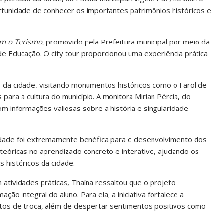
tunidade de conhecer os importantes patrimônios históricos e
m o Turismo
, promovido pela Prefeitura municipal por meio da
 de Educação. O city tour proporcionou uma experiência prática
 da cidade, visitando monumentos históricos como o Farol de
ara a cultura do município. A monitora Mirian Pércia, do
m informações valiosas sobre a história e singularidade
vidade foi extremamente benéfica para o desenvolvimento dos
 teóricas no aprendizado concreto e interativo, ajudando os
históricos da cidade.
atividades práticas, Thaína ressaltou que o projeto
ação integral do aluno. Para ela, a iniciativa fortalece a
os de troca, além de despertar sentimentos positivos como