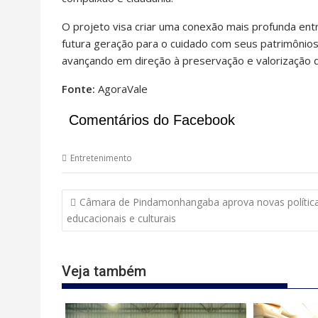
O projeto visa criar uma conexão mais profunda entre
futura geração para o cuidado com seus patrimônios
avançando em direção à preservação e valorização d
Fonte:
AgoraVale
Comentários do Facebook
Entretenimento
Navegação
Câmara de Pindamonhangaba aprova novas polític
de
educacionais e culturais
Post
Veja também