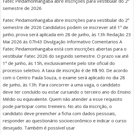
Fatec Pindamonhangaba abre inscrições para vestibular do 2º
semestre de 2026
Fatec Pindamonhangaba abre inscrições para vestibular do 2º
semestre de 2026 Candidatos podem se inscrever até 1º de
junho; prova será aplicada em 28 de junho, às 13h Redação 23
Mai 2026 às 07h43 Divulgação Informativo Comentarios A
Fatec Pindamonhangaba está com inscrições abertas para o
vestibular Fatec 2026 do segundo semestre. O prazo vai até
1º de junho, às 15h, exclusivamente pelo site oficial do
processo seletivo. A taxa de inscrição é de R$ 90. De acordo
com o Centro Paula Souza, o exame será aplicado no dia 28
de junho, às 13h. Para concorrer a uma vaga, o candidato
deve ter concluído ou estar cursando o terceiro ano do Ensino
Médio ou equivalente. Quem não atender a esse requisito
pode participar como treineiro. No ato da inscrição, o
candidato deve preencher a ficha com dados pessoais,
responder ao questionário socioeconômico e indicar o curso
desejado. Também é possível usar