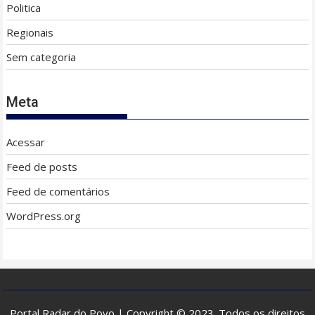
Politica
Regionais
Sem categoria
Meta
Acessar
Feed de posts
Feed de comentários
WordPress.org
Portal Radar do Povo | Copyright © 2023. Todos os direitos