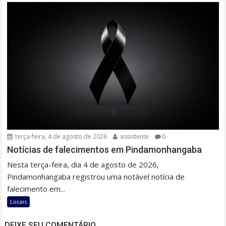
terça-feira, 4 de agosto de 2026
assistente
0
Notícias de falecimentos em Pindamonhangaba
Nesta terça-feira, dia 4 de agosto de 2026,
Pindamonhangaba registrou uma notável notícia de
falecimento em...
Locais
DEIXE SEU COMENTÁRIO