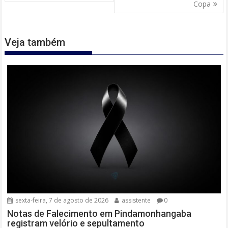
Copa
Veja também
sexta-feira, 7 de agosto de 2026
assistente
0
Notas de Falecimento em Pindamonhangaba
registram velório e sepultamento