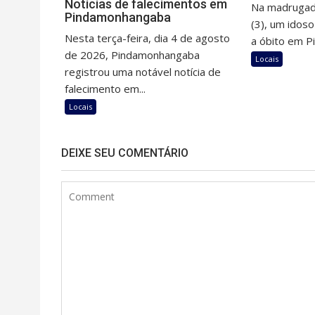
Notícias de falecimentos em
Na madrugad
Pindamonhangaba
(3), um idos
Nesta terça-feira, dia 4 de agosto
a óbito em P
de 2026, Pindamonhangaba
Locais
registrou uma notável notícia de
falecimento em...
Locais
DEIXE SEU COMENTÁRIO