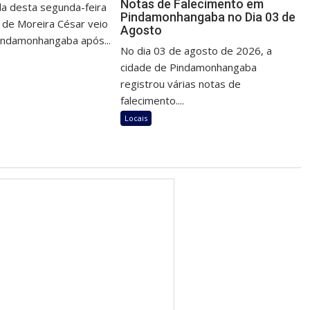
Notas de Falecimento em
a desta segunda-feira
Pindamonhangaba no Dia 03 de
o de Moreira César veio
Agosto
indamonhangaba após...
No dia 03 de agosto de 2026, a
cidade de Pindamonhangaba
registrou várias notas de
falecimento....
Locais