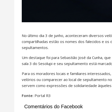
No último dia 3 de junho, aconteceram diversos vel
compartilhadas estão os nomes dos falecidos e os de
sepultamentos.
Um destaque foi para Sebastião José da Cunha, que f
sala 3 do Sesolupi e seu sepultamento está marcado 
Para os moradores locais e familiares interessado
velórios ou comparecer ao local de sepultamento 
servem como expressões de solidariedade àqueles 
Fonte:
Portal R3
Comentários do Facebook