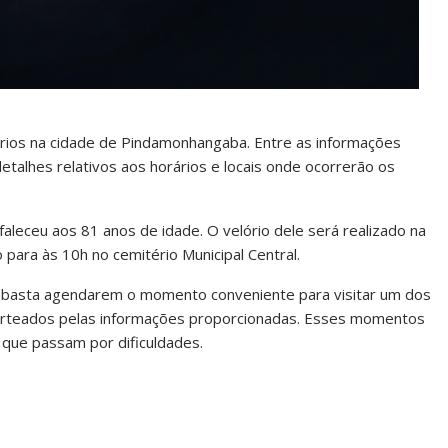
órios na cidade de Pindamonhangaba. Entre as informações
talhes relativos aos horários e locais onde ocorrerão os
aleceu aos 81 anos de idade. O velório dele será realizado na
para às 10h no cemitério Municipal Central.
s, basta agendarem o momento conveniente para visitar um dos
norteados pelas informações proporcionadas. Esses momentos
que passam por dificuldades.