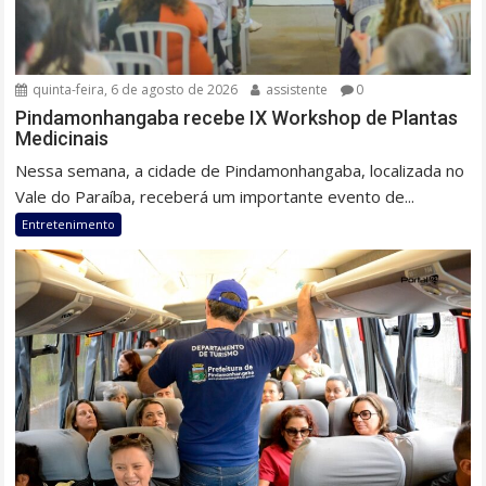
quinta-feira, 6 de agosto de 2026
assistente
0
Pindamonhangaba recebe IX Workshop de Plantas
Medicinais
Nessa semana, a cidade de Pindamonhangaba, localizada no
Vale do Paraíba, receberá um importante evento de...
Entretenimento