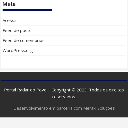
Meta
Acessar
Feed de posts
Feed de comentários
WordPress.org
Portal Radar do Povo | Copyright © 2023. Todos os direitos
reservados.
Desenvolvimento em parceria com Meraki Soluções