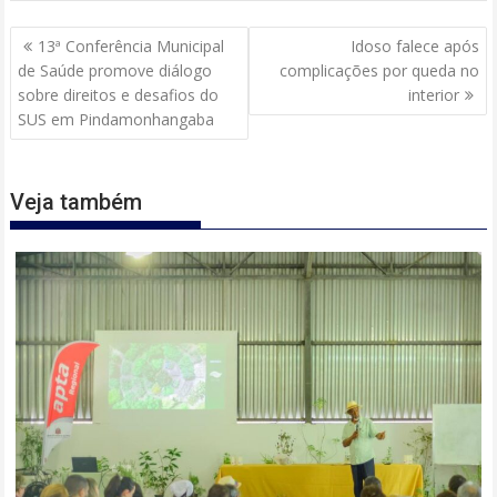
Navegação
13ª Conferência Municipal
Idoso falece após
de
de Saúde promove diálogo
complicações por queda no
Post
sobre direitos e desafios do
interior
SUS em Pindamonhangaba
Veja também