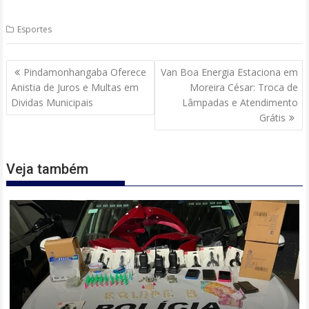
Esportes
Navegação
Pindamonhangaba Oferece
Van Boa Energia Estaciona em
de
Anistia de Juros e Multas em
Moreira César: Troca de
Post
Dividas Municipais
Lâmpadas e Atendimento
Grátis
Veja também