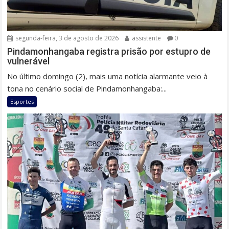
segunda-feira, 3 de agosto de 2026
assistente
0
Pindamonhangaba registra prisão por estupro de
vulnerável
No último domingo (2), mais uma notícia alarmante veio à
tona no cenário social de Pindamonhangaba:...
Esportes