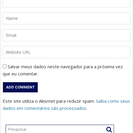
Salvar meus dados neste navegador para a próxima vez
que eu comentar.
Este site utiliza o Akismet para reduzir spam.
Saiba como seus
dados em comentários são processados
.