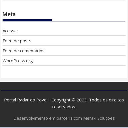
Meta
Acessar
Feed de posts
Feed de comentários
WordPress.org
Portal Radar do Povo | Copyright © 2023. Todos os direitos
reservados.
Desenvolvimento em parceria com Meraki Soluções