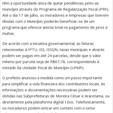
têm a oportunidade única de quitar pendências junto ao
município através do Programa de Regularização Fiscal (PRF).
Até o dia 17 de julho, os moradores e empresas que tiverem
dívidas com o Município poderão beneficiar-se de um
programa que oferece anistia total no pagamento de juros e
multas.
De acordo com a iniciativa governamental, as faturas
relacionadas à IPTU, ISS, ISSQN, taxas municipais e alvarás
podem ser pagas em até 24 parcelas, desde que o valor
mínimo por parcela seja de R$67,78, correspondendo à
metade da Unidade Fiscal do Município (UFMP).
O prefeito anunciou a medida como um passo importante
para simplificar a vida financeira dos contribuintes locais. As
informações e documentações necessárias podem ser
obtidas nas Subprefeituras de Moreira César e Araretama, ou
diretamente pela plataforma digital 1Doc. Telefonicamente,
os moradores podem entrar em contato com o setor