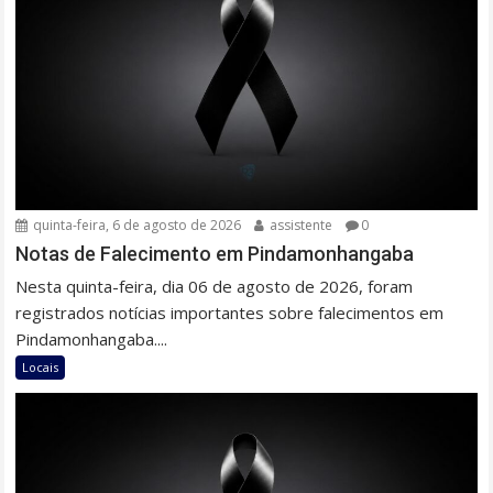
quinta-feira, 6 de agosto de 2026
assistente
0
Notas de Falecimento em Pindamonhangaba
Nesta quinta-feira, dia 06 de agosto de 2026, foram
registrados notícias importantes sobre falecimentos em
Pindamonhangaba....
Locais