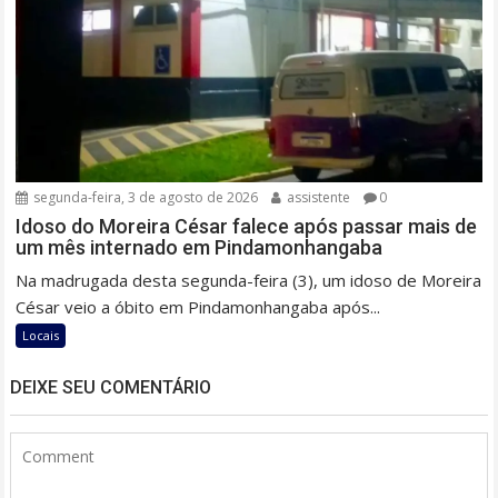
segunda-feira, 3 de agosto de 2026
assistente
0
Idoso do Moreira César falece após passar mais de
um mês internado em Pindamonhangaba
Na madrugada desta segunda-feira (3), um idoso de Moreira
César veio a óbito em Pindamonhangaba após...
Locais
DEIXE SEU COMENTÁRIO