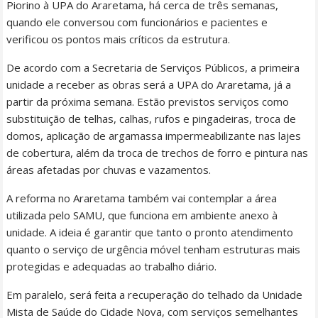
Piorino à UPA do Araretama, há cerca de três semanas,
quando ele conversou com funcionários e pacientes e
verificou os pontos mais críticos da estrutura.
De acordo com a Secretaria de Serviços Públicos, a primeira
unidade a receber as obras será a UPA do Araretama, já a
partir da próxima semana. Estão previstos serviços como
substituição de telhas, calhas, rufos e pingadeiras, troca de
domos, aplicação de argamassa impermeabilizante nas lajes
de cobertura, além da troca de trechos de forro e pintura nas
áreas afetadas por chuvas e vazamentos.
A reforma no Araretama também vai contemplar a área
utilizada pelo SAMU, que funciona em ambiente anexo à
unidade. A ideia é garantir que tanto o pronto atendimento
quanto o serviço de urgência móvel tenham estruturas mais
protegidas e adequadas ao trabalho diário.
Em paralelo, será feita a recuperação do telhado da Unidade
Mista de Saúde do Cidade Nova, com serviços semelhantes