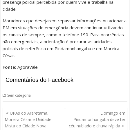
presença policial percebida por quem vive e trabalha na
cidade.
Moradores que desejarem repassar informações ou acionar a
PM em situações de emergência devem continuar utilizando
os canais de sempre, como o telefone 190. Para ocorrências
não emergenciais, a orientação é procurar as unidades
policiais de referência em Pindamonhangaba e em Moreira
César.
Fonte:
AgoraVale
Comentários do Facebook
Sem categoria
Navegação
UPAs do Araretama,
Domingo em
de
Moreira César e Unidade
Pindamonhangaba deve ter
Post
Mista do Cidade Nova
céu nublado e chuva rápida