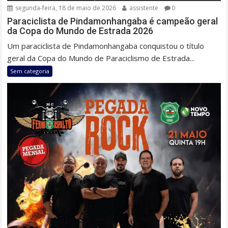
segunda-feira, 18 de maio de 2026
assistente
0
Paraciclista de Pindamonhangaba é campeão geral
da Copa do Mundo de Estrada 2026
Um paraciclista de Pindamonhangaba conquistou o título
geral da Copa do Mundo de Paraciclismo de Estrada...
Sem categoria