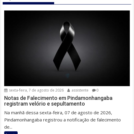
sexta-feira, 7 de agosto de 2026
assistente
0
Notas de Falecimento em Pindamonhangaba
registram velório e sepultamento
Na manhã dessa sexta-feira, 07 de agosto de 2026,
Pindamonhangaba registrou a notificação de falecimento
de...