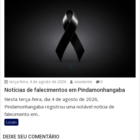
terça-feira, 4 de agosto de 2026
assistente
0
Notícias de falecimentos em Pindamonhangaba
Nesta terça-feira, dia 4 de agosto de 2026,
Pindamonhangaba registrou uma notável notícia de
falecimento em...
Locais
DEIXE SEU COMENTÁRIO