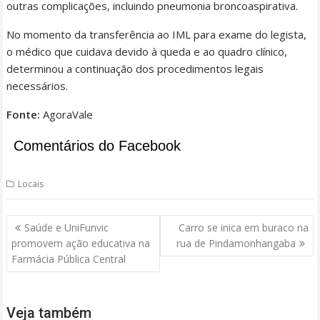
outras complicações, incluindo pneumonia broncoaspirativa.
No momento da transferência ao IML para exame do legista,
o médico que cuidava devido à queda e ao quadro clínico,
determinou a continuação dos procedimentos legais
necessários.
Fonte:
AgoraVale
Comentários do Facebook
Locais
Navegação
Saúde e UniFunvic
Carro se inica em buraco na
de
promovem ação educativa na
rua de Pindamonhangaba
Post
Farmácia Pública Central
Veja também