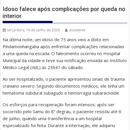
Idoso falece após complicações por queda no
interior
terça-feira, 16 de junho de 2026
assistente
Na última noite, um idoso de 75 anos veio a óbito em
Pindamonhangaba após enfrentar complicações relacionadas
a uma queda na escada. O falecimento ocorreu no Hospital
Municipal da cidade e teve sua notificação enviada ao Instituto
Médico Legal (IML) às 23h47 do sábado.
Ao ser hospitalizado, o paciente apresentou sinais de trauma
craniano severo. Segundo documentos médicos, ele tinha um
hematoma subdural subagudo e hemorragia subaracnoide.
Os esforços para recuperação foram intensos: após ser
socorrido pelo Samu do 8º degrau, o paciente resistiu até 6
de junho, quando uma transferência a um hospital
especializado foi feita. Durante a internação, ele adquiriu