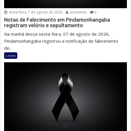
sexta-feira, 7 de agosto de 2026
assistente
0
Notas de Falecimento em Pindamonhangaba
registram velório e sepultamento
Na manhã dessa sexta-feira, 07 de agosto de 2026,
Pindamonhangaba registrou a notificação de falecimento
de...
Locais