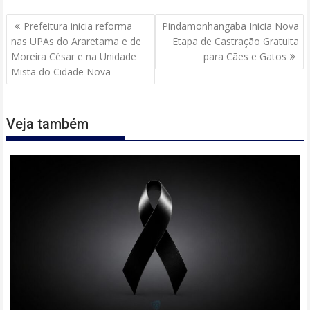
Navegação
Prefeitura inicia reforma
Pindamonhangaba Inicia Nova
de
nas UPAs do Araretama e de
Etapa de Castração Gratuita
Post
Moreira César e na Unidade
para Cães e Gatos
Mista do Cidade Nova
Veja também